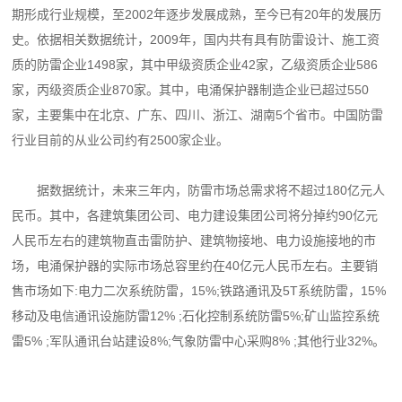
期形成行业规模，至2002年逐
步发展成熟，至今已有20年的发展历
史。依据相关数据统计，2009年，国内共有具有防雷设
计、施工资
质的防雷企业1498家，其中甲级资质企业42家，乙级资质企业586
家，丙级资质企业
870家。其中，电涌保护器制造企业已超过550
家，主要集中在北京、广东、四川、浙江、湖南5
个省市。中国防雷
行业目前的从业公司约有2500家企业。
据数据统计，未来三年内，防雷市场总需求将不超过180亿元人
民币。其中，各建筑集团公
司、电力建设集团公司将分掉约90亿元
人民币左右的建筑物直击雷防护、建筑物接地、电力设施
接地的市
场，电涌保护器的实际市场总容里约在40亿元人民币左右。主要销
售市场如下:电力二
次系统防雷，15%;铁路通讯及5T系统防雷，15%
移动及电信通讯设施防雷12% ;石化控制系统
防雷5%;矿山监控系统
雷5% ;军队通讯台站建设8%;气象防雷中心采购8% ;其他行业32%。