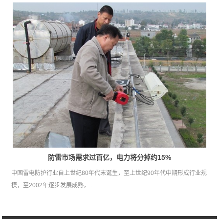
防雷市场需求过百亿，电力将分掉约15%
中国雷电防护行业自上世纪80年代末诞生，至上世纪90年代中期形成行业规
模，至2002年逐步发展成熟，...