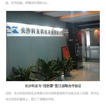
逝，岁月如梭，转眼间忙碌的201...
长沙科友与“找防雷”签订战略合作协议
日前，长沙科友科技实业有限公司与找防雷电商平台经过深入沟通。双方在
充分信任的基础上，签订了战略合作协...