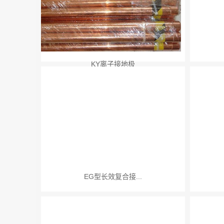
KY离子接地极
EG型长效复合接...