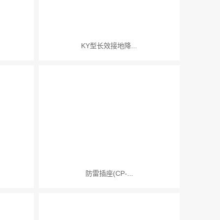
KY型长效接地降...
防雷插座(CP-...