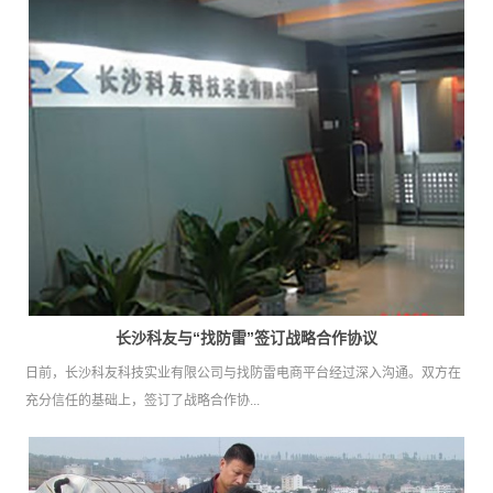
长沙科友与“找防雷”签订战略合作协议
日前，长沙科友科技实业有限公司与找防雷电商平台经过深入沟通。双方在
充分信任的基础上，签订了战略合作协...