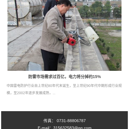
防雷市场需求过百亿，电力将分掉约15%
中国雷电防护行业自上世纪80年代末诞生，至上世纪90年代中期形成行业规
模，至2002年逐步发展成熟，...
传真： 0731-88806787
E-mail：315632583@qq.com