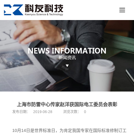
上海市防雷中心传家赵洋获国际电工委员会表彰
发布日期：
2019-06-28
浏览次数：
0
10月14日是世界标准日，为肯定我国专家在国际标准修制订工