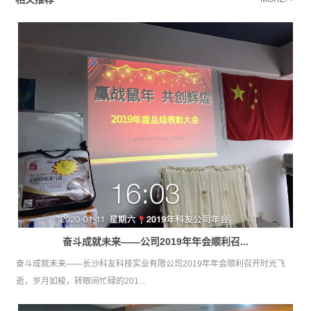
奋斗成就未来——公司2019年年会顺利召...
奋斗成就未来——长沙科友科技实业有限公司2019年年会顺利召开时光飞
逝，岁月如梭，转眼间忙碌的201...