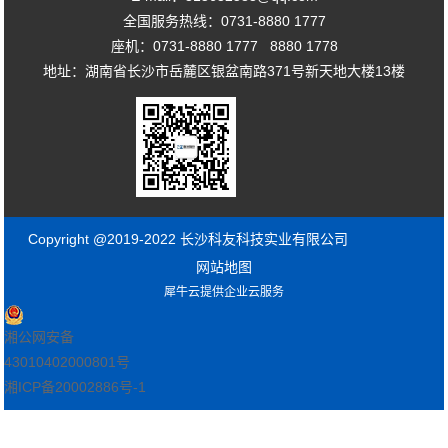
全国服务热线：0731-8880 1777
座机：0731-8880 1777 8880 1778
地址：湖南省长沙市岳麓区银盆南路371号新天地大楼13楼
Copyright @2019-2022 长沙科友科技实业有限公司
网站地图
犀牛云提供企业云服务
湘公网安备
43010402000801号
湘ICP备20002886号-1