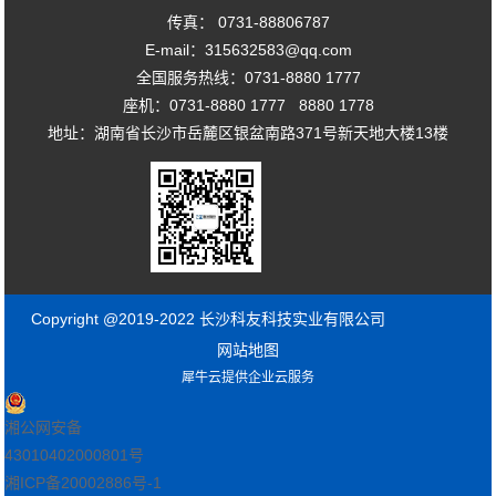
传真： 0731-88806787
E-mail：315632583@qq.com
全国服务热线：0731-8880 1777
座机：0731-8880 1777 8880 1778
地址：湖南省长沙市岳麓区银盆南路371号新天地大楼13楼
Copyright @2019-2022 长沙科友科技实业有限公司
网站地图
犀牛云提供企业云服务
湘公网安备
43010402000801号
湘ICP备20002886号-1