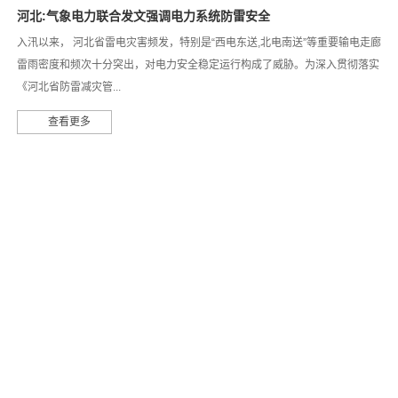
河北:气象电力联合发文强调电力系统防雷安全
入汛以来， 河北省雷电灾害频发，特别是“西电东送,北电南送”等重要输电走廊
雷雨密度和频次十分突出，对电力安全稳定运行构成了威胁。为深入贯彻落实
《河北省防雷减灾管...
查看更多