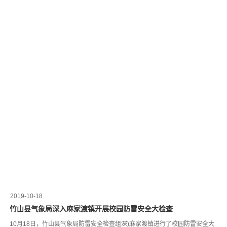
2019-10-18
竹山县气象局深入麻家渡镇开展校园防雷安全大检查
10月18日，竹山县气象局防雷安全检查组深)麻家渡镇进行了校园防雷安全大