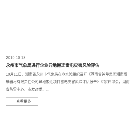
2019-10-18
永州市气象局进行企业异地搬迁雷电灾害风险评估
10月11日，湖南省永州市气象局在冷水滩组织召开《湖南省神斧集团湘南爆
破器材有限责任公司异地搬迁项目雷电灾害风险评估报告》专家评审会，湖南
省防雷中心、市发改委、...
查看更多