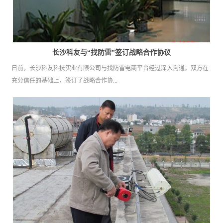
长沙科友与“找防雷”签订战略合作协议
日前，长沙科友科技实业有限公司与找防雷电商平台经过深入沟通。双方在
充分信任的基础上，签订了战略合作协...