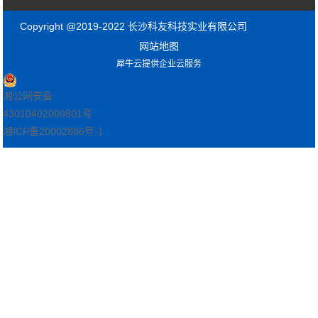
Copyright @2019-2022 长沙科友科技实业有限公司
网站地图
犀牛云提供企业云服务
湘公网安备
43010402000801号
湘ICP备20002886号-1