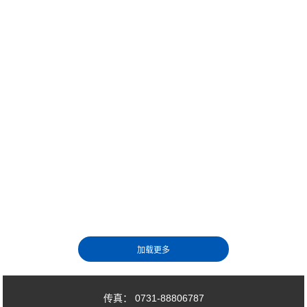
传真： 0731-88806787