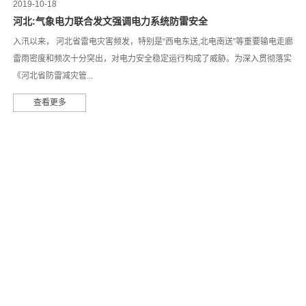
2019-10-18
河北:气象电力联合发文强调电力系统防雷安全
入汛以来， 河北省雷电灾害频发，特别是“西电东送,北电南送”等重要输电走廊
雷雨密度和频次十分突出，对电力安全稳定运行构成了威胁。为深入贯彻落实
《河北省防雷减灾管...
查看更多