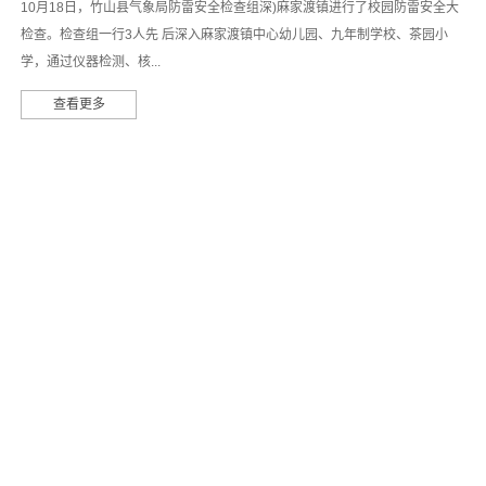
10月18日，竹山县气象局防雷安全检查组深)麻家渡镇进行了校园防雷安全大
检查。检查组一行3人先 后深入麻家渡镇中心幼儿园、九年制学校、茶园小
学，通过仪器检测、核...
查看更多