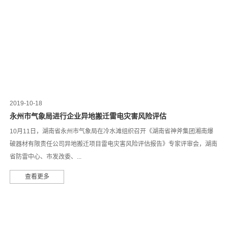
2019-10-18
永州市气象局进行企业异地搬迁雷电灾害风险评估
10月11日，湖南省永州市气象局在冷水滩组织召开《湖南省神斧集团湘南爆
破器材有限责任公司异地搬迁项目雷电灾害风险评估报告》专家评审会，湖南
省防雷中心、市发改委、...
查看更多