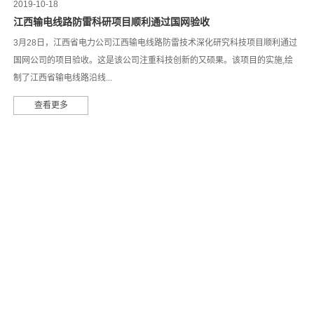
2019-10-18
江西输电线路防雷科研项目顺利通过国网验收
3月28日，江西省电力公司江西输电线路防雷技术深化研究科技项目顺利通过
国网公司的项目验收。这是该公司注重科技创新的又硕果。该项目的实施,绘
制了江西省输电线路沿线...
查看更多