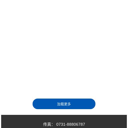
传真： 0731-88806787