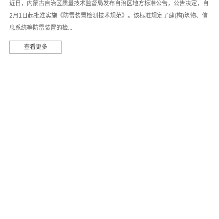
近日，内蒙古自治区质量技术监督局发布自治区地方标准公告，公告决定，自
2月1日起批准实施《防雷装置检测技术规范》。该标准规定了建(构)筑物、信
息系统等防雷装置的检...
查看更多