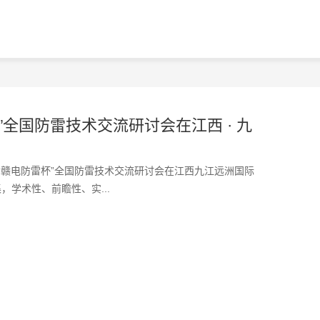
杯”全国防雷技术交流研讨会在江西 · 九
一届“赣电防雷杯”全国防雷技术交流研讨会在江西九江远洲国际
学术性、前瞻性、实...