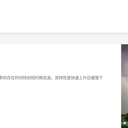
或功率的存在时间特别短的瞬态波。其特性是快速上升后缓慢下