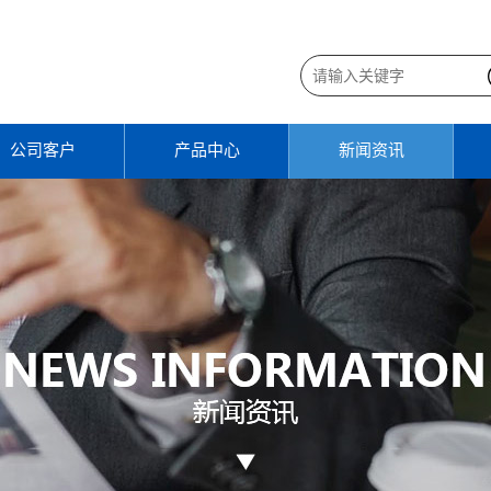
公司客户
产品中心
新闻资讯