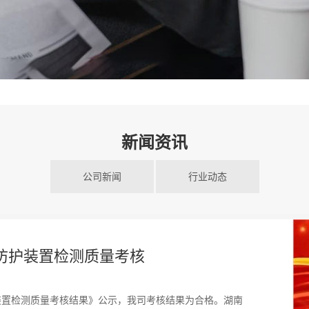
新闻资讯
公司新闻
行业动态
电防护装置检测质量考核
装置检测质量考核结果》公示，我司考核结果为合格。湖南