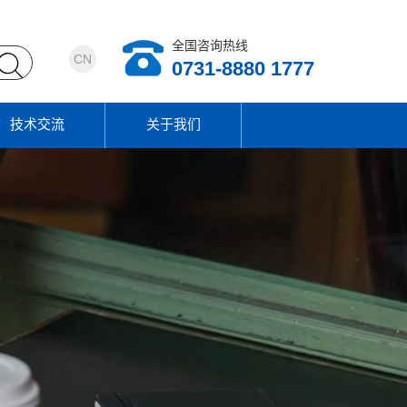
全国咨询热线
CN
0731-8880 1777
技术交流
关于我们