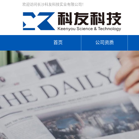
欢迎访问长沙科友科技实业有限公司！
首页
公司资质